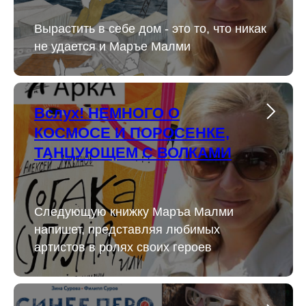
Вырастить в себе дом - это то, что никак
не удается и Маръе Малми
Вслух! НЕМНОГО О
КОСМОСЕ И ПОРОСЕНКЕ,
ТАНЦУЮЩЕМ С ВОЛКАМИ
Следующую книжку Маръа Малми
напишет, представляя любимых
артистов в ролях своих героев