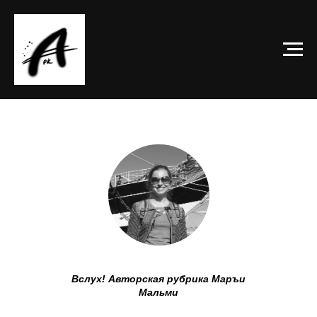
Вслух! Авторская рубрика Маръи
Мальми