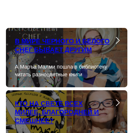
В МИРЕ ЧЕРНОГО И БЕЛОГО
СНЕГ БЫВАЕТ ДРУГИМ
А Маръа Малми пошла в библиотеку
читать разноцветные книги
КТО НА СВЕТЕ ВСЕХ
МИЛЕЕ, БЛАГОРОДНЕЙ И
СМЕШНЕЕ?