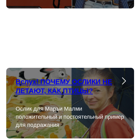
Вслух! ПОЧЕМУ ОСЛИКИ НЕ
ЛЕТАЮТ, КАК ПТИЦЫ?
Ослик для Маръи Малми
положительный и постоятельный пример
для подражания