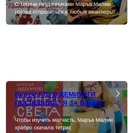
С такими неудачниками Маръа Малми
готова отправиться в любые авантюры!
Вслух! КТО В ДЕМИУРГИ
ПОСЛЕДНИЙ? Я ЗА ВАМИ!
Чтобы изучить матчасть, Маръа Малми
храбро скачала тетрис