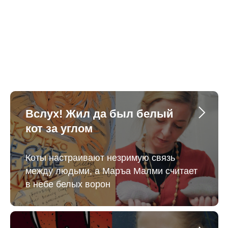
Вслух! Жил да был белый
кот за углом
Коты настраивают незримую связь
между людьми, а Маръа Малми считает
в небе белых ворон