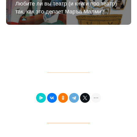
Любите ли вы театр (и книги про театр)
так, как это делает Маръа Малми?