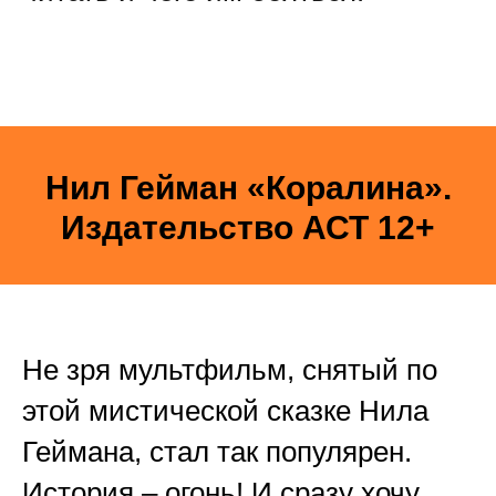
Нил Гейман «Коралина».
Издательство АСТ 12+
Не зря мультфильм, снятый по
этой мистической сказке Нила
Геймана, стал так популярен.
История – огонь! И сразу хочу