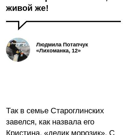
живой же!
Людмила Потапчук
«Лихоманка, 12»
Так в семье Староглинских
завелся, как назвала его
Кристина, «дедик морозик». С