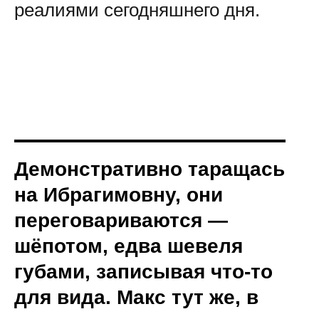
реалиями сегодняшнего дня.
Демонстративно таращась
на Ибрагимовну, они
переговариваются —
шёпотом, едва шевеля
губами, записывая что-то
для вида. Макс тут же, в