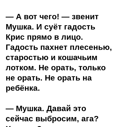
— А вот чего! — звенит
Мушка. И суёт гадость
Крис прямо в лицо.
Гадость пахнет плесенью,
старостью и кошачьим
лотком. Не орать, только
не орать. Не орать на
ребёнка.
— Мушка. Давай это
сейчас выбросим, ага?