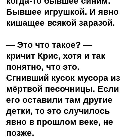
когда-то бывшее синим.
Бывшее игрушкой. И явно
кишащее всякой заразой.
— Это что такое? —
кричит Крис, хотя и так
понятно, что это.
Сгнивший кусок мусора из
мёртвой песочницы. Если
его оставили там другие
детки, то это случилось
явно в прошлом веке, не
позже.