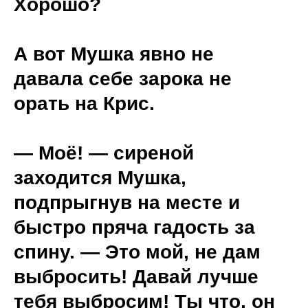
Хорошо?
А вот Мушка явно не
давала себе зарока не
орать на Крис.
— Моё! — сиреной
заходится Мушка,
подпрыгнув на месте и
быстро пряча гадость за
спину. — Это мой, не дам
выбросить! Давай лучше
тебя выбросим! Ты что, он