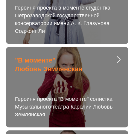
Героиня проекта в моменте студентка
Петрозаводской государственной
консерватории имени А. К. Глазунова
Соджонг Ли
"В моменте"
Любовь Землянская
Героиня проекта "В моменте" солистка
Музыкального театра Карелии Любовь
Землянская