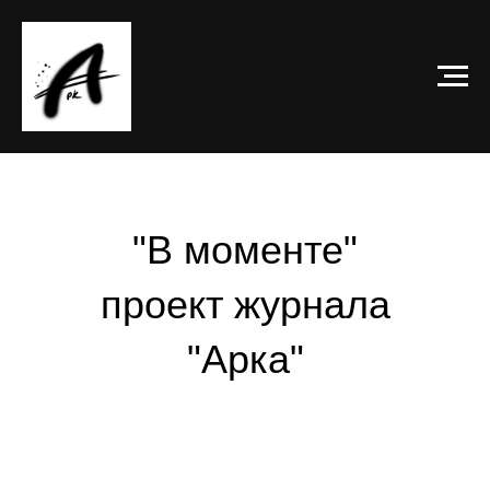
"В моменте"
проект журнала
"Арка"