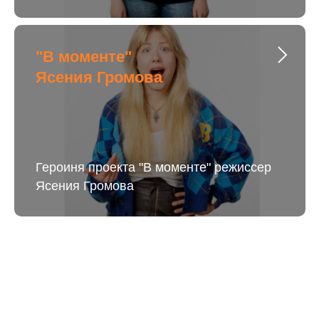
"В моменте"
Ясения Громова
Героиня проекта "В моменте" режиссер
Ясения Громова