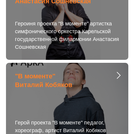
Анастасия Сошневская
Героиня проекта "В моменте" артистка
симфонического оркестра Карельской
государственной филармонии Анастасия
Сошневская
"В моменте"
Виталий Кобяков
Герой проекта "В моменте" педагог,
хореограф, артист Виталий Кобяков