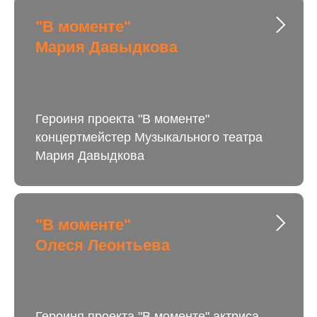
"В моменте"
Мария Давыдкова
Героиня проекта "В моменте"
концертмейстер Музыкального театра
Мария Давыдкова
"В моменте"
Олеся Леонтьева
Героиня проекта "В моменте" актриса