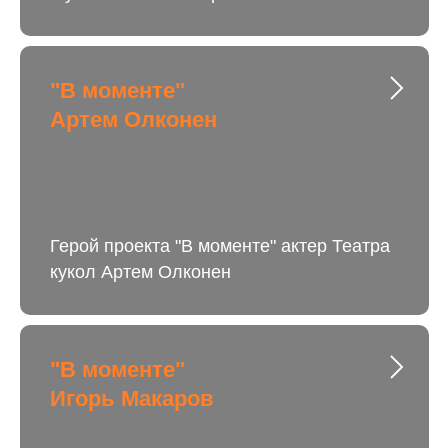
"В моменте"
Артем Олконен
Герой проекта "В моменте" актер Театра
кукол Артем Олконен
"В моменте"
Игорь Макаров