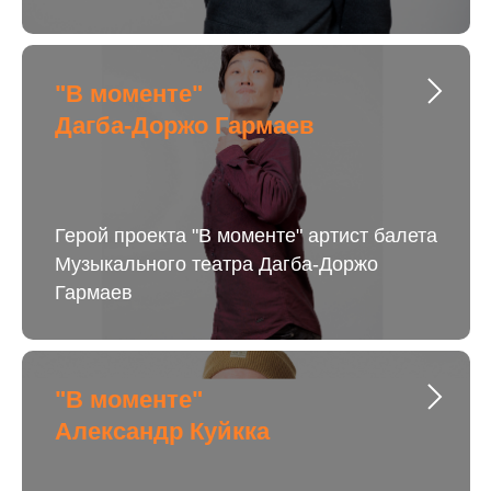
"В моменте"
Дагба-Доржо Гармаев
Герой проекта "В моменте" артист балета
Музыкального театра Дагба-Доржо
Гармаев
"В моменте"
Александр Куйкка