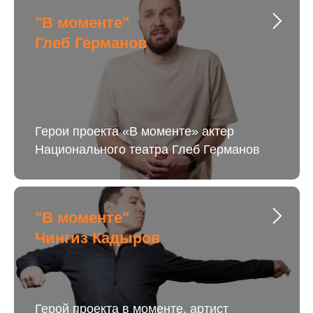
"В моменте"
Глеб Германов
Герои проекта «В моменте» актер
Национального театра Глеб Германов
"В моменте"
Чингиз Кадыров
Герой проекта в моменте, артист