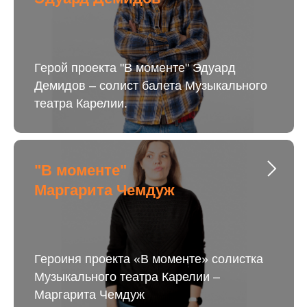
Герой проекта "В моменте" Эдуард
Демидов – солист балета Музыкального
театра Карелии.
"В моменте"
Маргарита Чемдуж
Героиня проекта «В моменте» солистка
Музыкального театра Карелии –
Маргарита Чемдуж