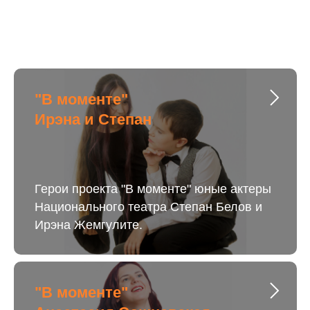
"В моменте"
Ирэна и Степан
Герои проекта "В моменте" юные актеры
Национального театра Степан Белов и
Ирэна Жемгулите.
"В моменте"