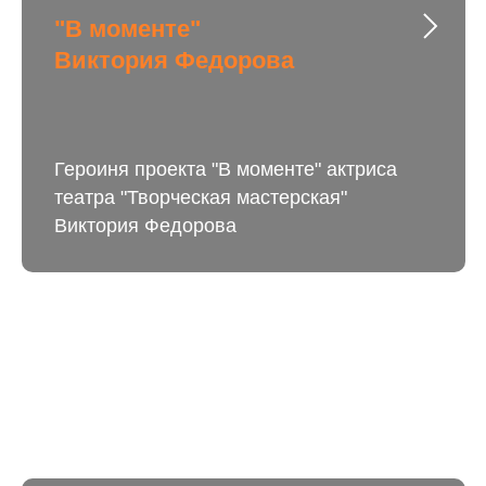
"В моменте"
Виктория Федорова
Героиня проекта "В моменте" актриса
театра "Творческая мастерская"
Виктория Федорова