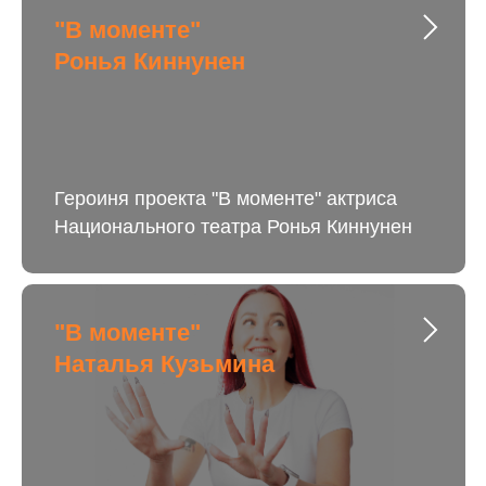
"В моменте"
Ронья Киннунен
Героиня проекта "В моменте" актриса
Национального театра Ронья Киннунен
"В моменте"
Наталья Кузьмина