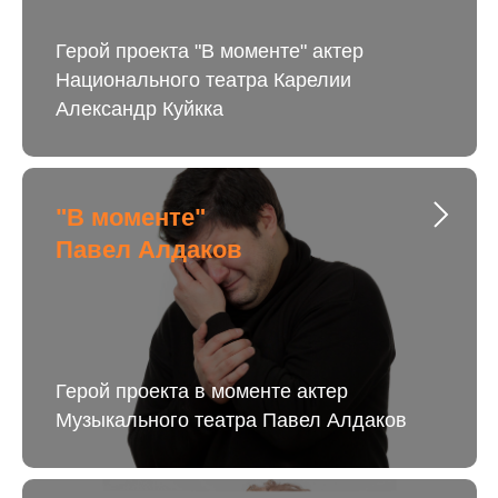
Герой проекта "В моменте" актер
Национального театра Карелии
Александр Куйкка
"В моменте"
Павел Алдаков
Герой проекта в моменте актер
Музыкального театра Павел Алдаков