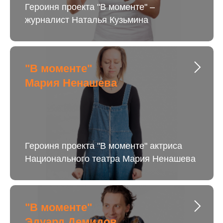
Героиня проекта "В моменте" –
журналист Наталья Кузьмина
"В моменте"
Мария Ненашева
Героиня проекта "В моменте" актриса
Национального театра Мария Ненашева
"В моменте"
Эдуард Демидов