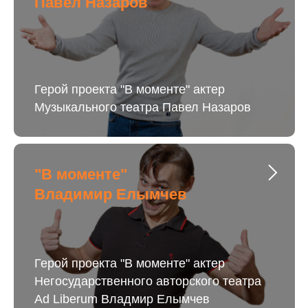
Павел Назаров
Герой проекта "В моменте" актер
Музыкального театра Павел Назаров
"В моменте"
Владимир Елымчев
Герой проекта "В моменте" актер
Негосударственного авторского театра
Ad Liberum Владмир Елымчев