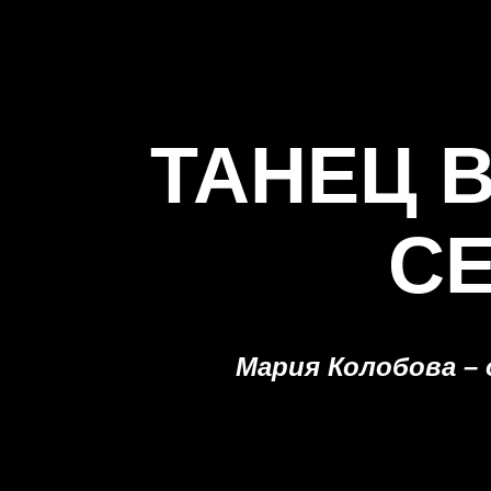
ТАНЕЦ 
С
Мария Колобова – 