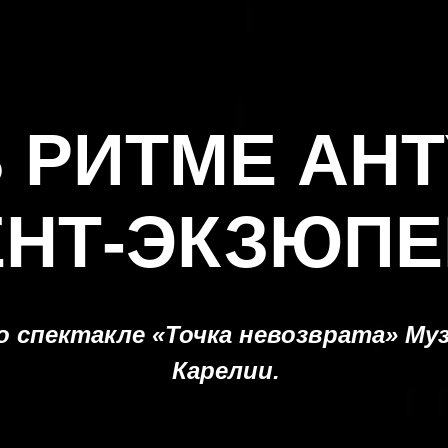
В РИТМЕ АНТ
ЕНТ-ЭКЗЮПЕ
о спектакле «Точка невозврата» М
Карелии.