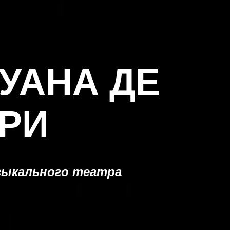
УАНА ДЕ
РИ
узыкального театра