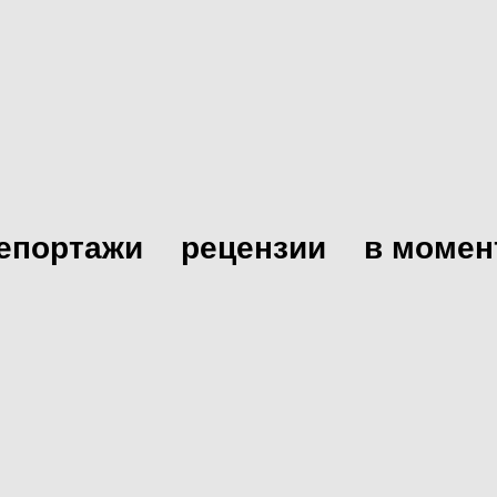
епортажи
рецензии
в момен