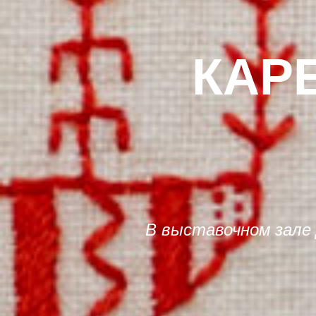
КАР
В выставочном зале