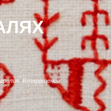
АЛЯХ
арелия. Возвращение