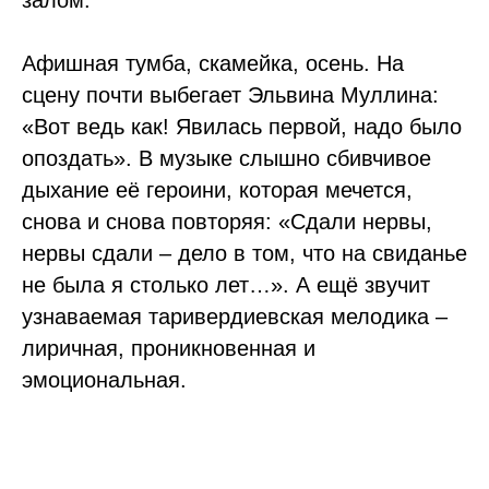
залом.
Афишная тумба, скамейка, осень. На
сцену почти выбегает Эльвина Муллина:
«Вот ведь как! Явилась первой, надо было
опоздать». В музыке слышно сбивчивое
дыхание её героини, которая мечется,
снова и снова повторяя: «Сдали нервы,
нервы сдали – дело в том, что на свиданье
не была я столько лет…». А ещё звучит
узнаваемая таривердиевская мелодика –
лиричная, проникновенная и
эмоциональная.