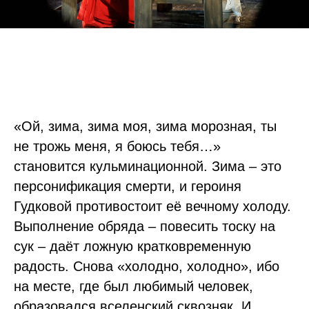
«Ой, зима, зима моя, зима морозная, ты
не трожь меня, я боюсь тебя…»
становится кульминационной. Зима – это
персонификация смерти, и героиня
Гудковой противостоит её вечному холоду.
Выполнение обряда – повесить тоску на
сук – даёт ложную кратковременную
радость. Снова «холодно, холодно», ибо
на месте, где был любимый человек,
образовался вселенский сквозняк. И