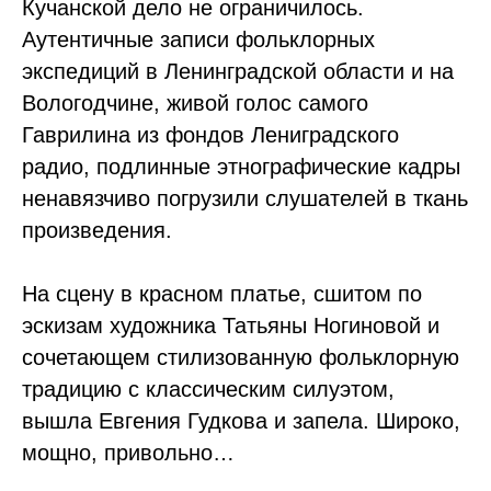
Кучанской дело не ограничилось.
Аутентичные записи фольклорных
экспедиций в Ленинградской области и на
Вологодчине, живой голос самого
Гаврилина из фондов Лениградского
радио, подлинные этнографические кадры
ненавязчиво погрузили слушателей в ткань
произведения.
На сцену в красном платье, сшитом по
эскизам художника Татьяны Ногиновой и
сочетающем стилизованную фольклорную
традицию с классическим силуэтом,
вышла Евгения Гудкова и запела. Широко,
мощно, привольно…