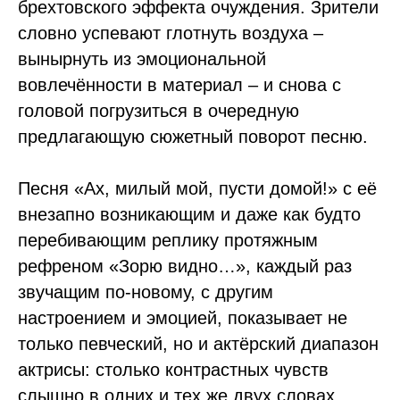
брехтовского эффекта очуждения. Зрители
словно успевают глотнуть воздуха –
вынырнуть из эмоциональной
вовлечённости в материал – и снова с
головой погрузиться в очередную
предлагающую сюжетный поворот песню.
Песня «Ах, милый мой, пусти домой!» с её
внезапно возникающим и даже как будто
перебивающим реплику протяжным
рефреном «Зорю видно…», каждый раз
звучащим по-новому, с другим
настроением и эмоцией, показывает не
только певческий, но и актёрский диапазон
актрисы: столько контрастных чувств
слышно в одних и тех же двух словах.