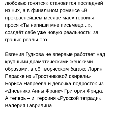
любовью гонятся» становится последней
из них, а в финальном романсе «В
прекраснейшем месяце мае» героиня,
прося «Ты напиши мне письмецо...»,
создаёт себе уже новую реальность: за
гранью реального.
Евгения Гудкова не впервые работает над
крупными драматическими женскими
образами: в её творческом багаже Ларин
Параске из «Тростниковой свирели»
Бориса Напреева и девочка-подросток из
«Дневника Анны Франк» Григория Фрида.
А теперь – и героиня «Русской тетради»
Валерия Гаврилина.