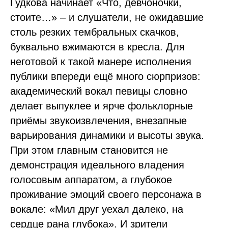
Гудкова начинает «Что, девчоночки,
стоите…» – и слушатели, не ожидавшие
столь резких тембральных скачков,
буквально вжимаются в кресла. Для
неготовой к такой манере исполнения
публики впереди ещё много сюрпризов:
академический вокал певицы словно
делает выпуклее и ярче фольклорные
приёмы звукоизвлечения, внезапные
варьирования динамики и высоты звука.
При этом главным становится не
демонстрация идеального владения
голосовым аппаратом, а глубокое
проживание эмоций своего персонажа в
вокале: «Мил друг уехал далеко, на
сердце рана глубока». И зрители