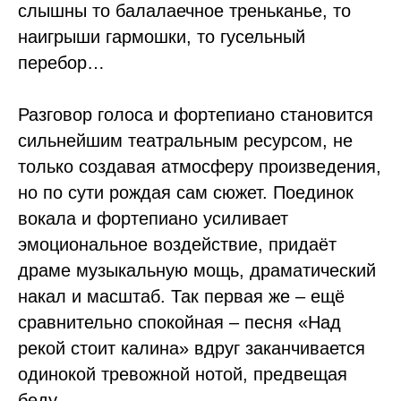
слышны то балалаечное треньканье, то
наигрыши гармошки, то гусельный
перебор…
Разговор голоса и фортепиано становится
сильнейшим театральным ресурсом, не
только создавая атмосферу произведения,
но по сути рождая сам сюжет. Поединок
вокала и фортепиано усиливает
эмоциональное воздействие, придаёт
драме музыкальную мощь, драматический
накал и масштаб. Так первая же – ещё
сравнительно спокойная – песня «Над
рекой стоит калина» вдруг заканчивается
одинокой тревожной нотой, предвещая
беду.