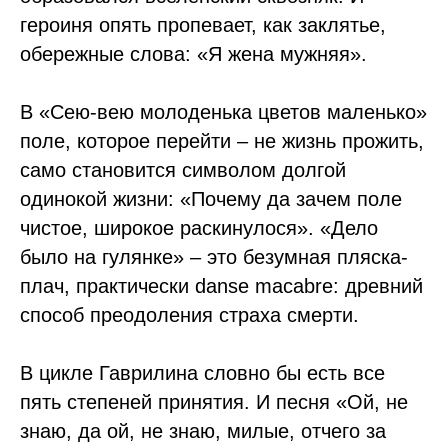
героиня опять пропевает, как заклятье,
обережные слова: «Я жена мужняя».
В «Сею-вею молоденька цветов маленько»
поле, которое перейти – не жизнь прожить,
само становится символом долгой
одинокой жизни: «Почему да зачем поле
чистое, широкое раскинулося». «Дело
было на гулянке» – это безумная пляска-
плач, практически danse macabre: древний
способ преодоления страха смерти.
В цикле Гаврилина словно бы есть все
пять степеней принятия. И песня «Ой, не
знаю, да ой, не знаю, милые, отчего за