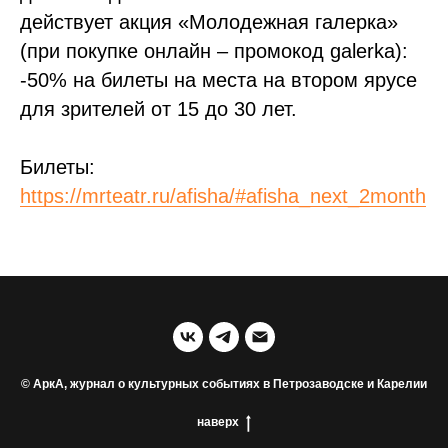
действует акция «Молодежная галерка»
(при покупке онлайн – промокод galerka):
-50% на билеты на места на втором ярусе
для зрителей от 15 до 30 лет.
Билеты:
https://mrteatr.ru/afisha/#afisha_next_2month
© АркА, журнал о культурных событиях в Петрозаводске и Карелии
наверх