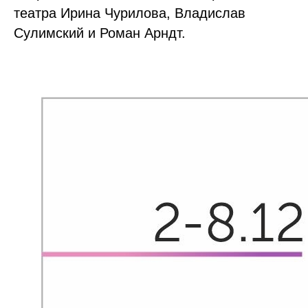
театра Ирина Чурилова, Владислав
Сулимский и Роман Арндт.