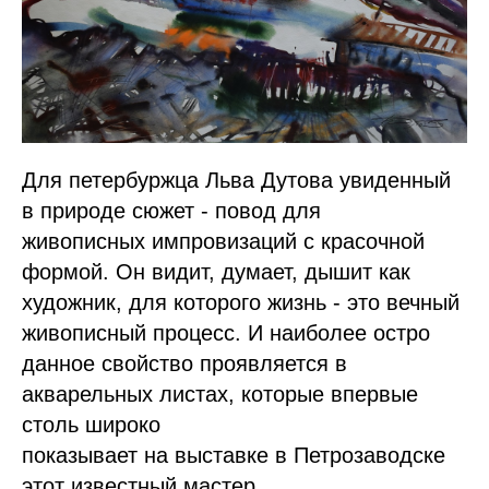
Для петербуржца Льва Дутова увиденный
в природе сюжет - повод для
живописных импровизаций с красочной
формой. Он видит, думает, дышит как
художник, для которого жизнь - это вечный
живописный процесс. И наиболее остро
данное свойство проявляется в
акварельных листах, которые впервые
столь широко
показывает на выставке в Петрозаводске
этот известный мастер.