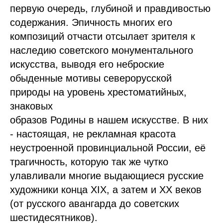
первую очередь, глубиной и правдивостью
содержания. Эпичность многих его
композиций отчасти отсылает зрителя к
наследию советского монументального
искусства, выводя его неброские
обыденные мотивы северорусской
природы на уровень хрестоматийных,
знаковых
образов Родины в нашем искусстве. В них
- настоящая, не рекламная красота
неустроенной провинциальной России, её
трагичность, которую так же чутко
улавливали многие выдающиеся русские
художники конца XIX, а затем и XX веков
(от русского авангарда до советских
шестидесятников).