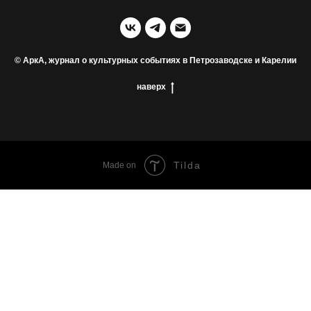
© АркА, журнал о культурных событиях в Петрозаводске и Карелии
наверх
Tilda
Made on