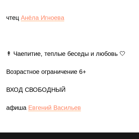
чтец
Анёла Игноева
↟ Чаепитие, теплые беседы и любовь 🤍
Возрастное ограничение 6+
ВХОД СВОБОДНЫЙ
афиша
Евгений Васильев