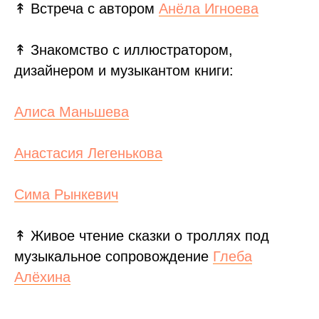
↟ Встреча с автором
Анёла Игноева
↟ Знакомство с иллюстратором,
дизайнером и музыкантом книги:
Алиса Маньшева
Анастасия Легенькова
Сима Рынкевич
↟ Живое чтение сказки о троллях под
музыкальное сопровождение
Глеба
Алёхина