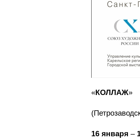
«
КОЛЛАЖ
»
(Петрозаводск
16 января
–