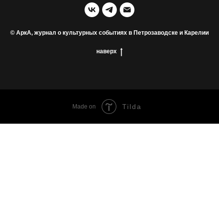
© АркА, журнал о культурных событиях в Петрозаводске и Карелии
наверх
Tilda
Made on