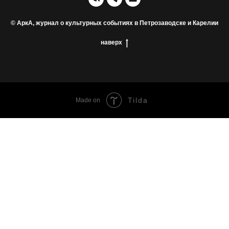
© АркА, журнал о культурных событиях в Петрозаводске и Карелии
наверх
Tilda
Made on