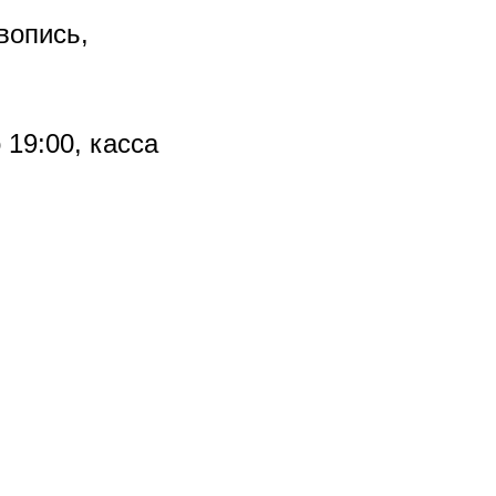
опись,
 19:00, касса