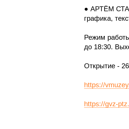
● АРТЁМ СТ
графика, текс
Режим работы:
до 18:30. Вых
Открытие - 26
https://vmuzey
https://gvz-pt