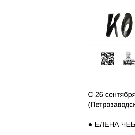
С 26 сентябр
(Петрозаводск
● ЕЛЕНА ЧЕБА