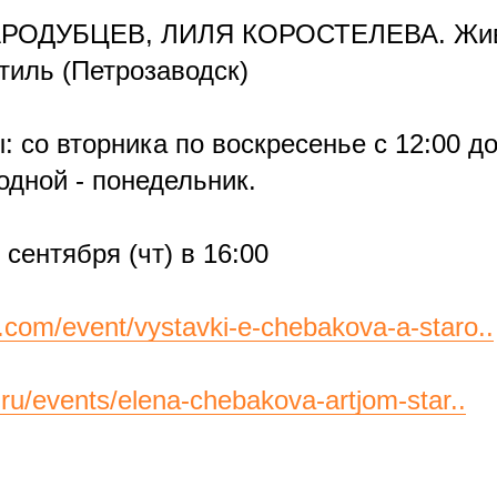
АРОДУБЦЕВ, ЛИЛЯ КОРОСТЕЛЕВА. Жив
тиль (Петрозаводск)
 со вторника по воскресенье с 12:00 до
одной - понедельник.
 сентября (чт) в 16:00
.com/event/vystavki-e-chebakova-a-staro..
z.ru/events/elena-chebakova-artjom-star..