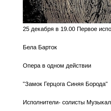
25 декабря в 19.00 Первое исп
Бела Барток
Опера в одном действии
"Замок Герцога Синяя Борода"
Исполнители- солисты Музыкал