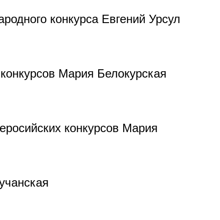
родного конкурса Евгений Урсул
конкурсов Мария Белокурская
серосийских конкурсов Мария
Кучанская