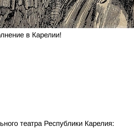
олнение в Карелии!
ьного театра Республики Карелия: