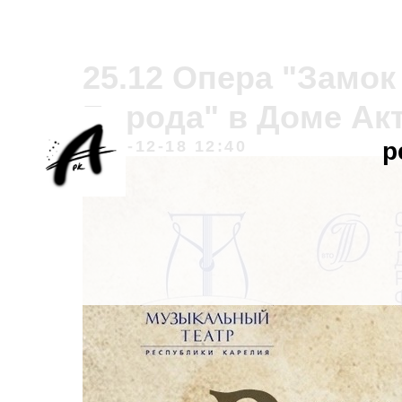
25.12 Опера "Замок
Борода" в Доме Ак
2023-12-18 12:40
р