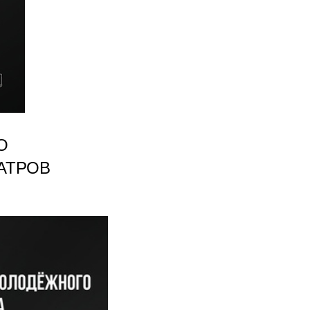
О
АТРОВ