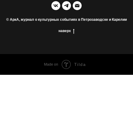
© АркА, журнал о культурных событиях в Петрозаводске и Карелии
наверх
Tilda
Made on