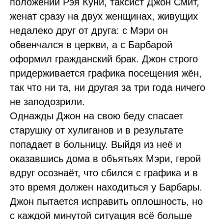
положений Рэя Куни, таксист Джон Смит,
женат сразу на двух женщинах, живущих
недалеко друг от друга: с Мэри он
обвенчался в церкви, а с Барбарой
оформил гражданский брак. Джон строго
придерживается графика посещения жён,
так что ни та, ни другая за три года ничего
не заподозрили.
Однажды Джон на свою беду спасает
старушку от хулиганов и в результате
попадает в больницу. Выйдя из неё и
оказавшись дома в объятьях Мэри, герой
вдруг осознаёт, что сбился с графика и в
это время должен находиться у Барбары.
Джон пытается исправить оплошность, но
с каждой минутой ситуация всё больше