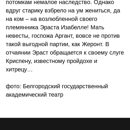
потомкам немалое наследство. Однако
вдруг старику взбрело на ум жениться, да
на ком – на возлюбленной своего
племянника Эраста Изабелле! Мать
невесты, госпожа Аргант, вовсе не против
такой выгодной партии, как Жеронт. В
отчаянии Эраст обращается к своему слуге
Криспену, известному пройдохе и
хитрецу…
фото: Белгородский государственный
академический театр