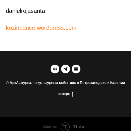
danielrojasanta
kozindance.wordpress.com
© АркА, журнал о культурных событиях в Петрозаводске и Карелии
наверх
Tilda
Made on