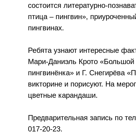
состоится литературно-познав
птица – пингвин», приуроченны
пингвинах.
Ребята узнают интересные факт
Мари-Даниэль Крото «Большой 
пингвинёнка» и Г. Снегирёва «П
викторине и порисуют. На меро
цветные карандаши.
Предварительная запись по теле
017-20-23.