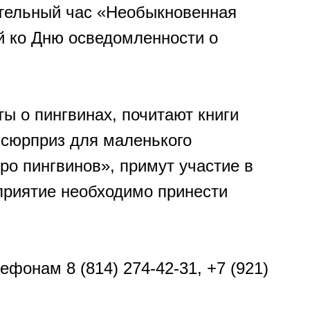
ательный час «Необыкновенная
й ко Дню осведомленности о
ы о пингвинах, почитают книги
сюрприз для маленького
ро пингвинов», примут участие в
приятие необходимо принести
фонам 8 (814) 274-42-31, +7 (921)