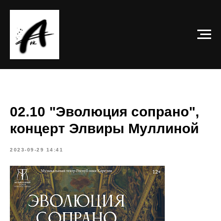
02.10 "Эволюция сопрано",
концерт Элвиры Муллиной
2023-09-29 14:41