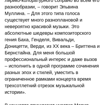
лирико-колоратурного сопрано во всем его
разнообразии, – говорит Эльвина
Муллина. – Для этого типа голоса
существует много разноплановой и
невероятно красивой музыки. Это
абсолютные шедевры композиторского
гения Баха, Генделя, Вивальди,
Доницетти, Верди, из ХХ века – Бриттена и
Бернстайна. Для меня большой
профессиональный интерес и даже вызов
– исполнить в одной программе сочинения
разных эпох и стилей, уместить в
ограниченное рамками концерта время
трехсотлетний отрезок музыкальной
истории».