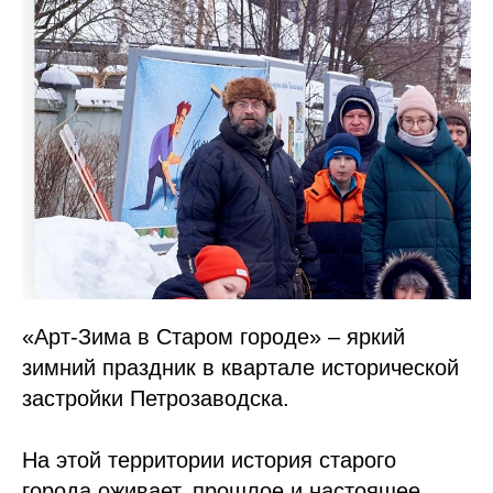
«Арт-Зима в Старом городе» – яркий
зимний праздник в квартале исторической
застройки Петрозаводска.
На этой территории история старого
города оживает, прошлое и настоящее