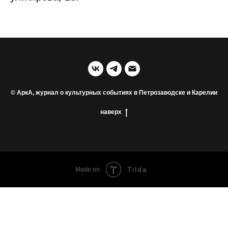
© АркА, журнал о культурных событиях в Петрозаводске и Карелии
наверх
Tilda
Made on