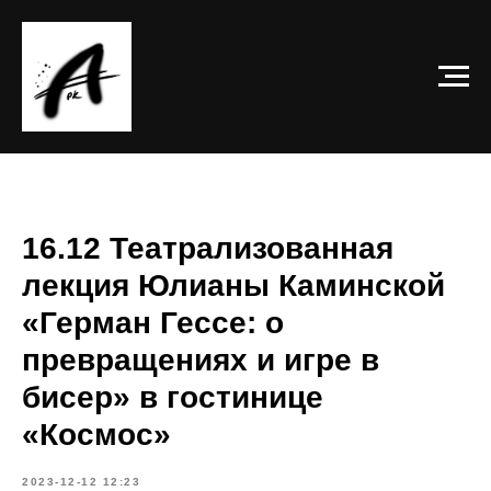
16.12 Театрализованная
лекция Юлианы Каминской
«Герман Гессе: о
превращениях и игре в
бисер» в гостинице
«Космос»
2023-12-12 12:23