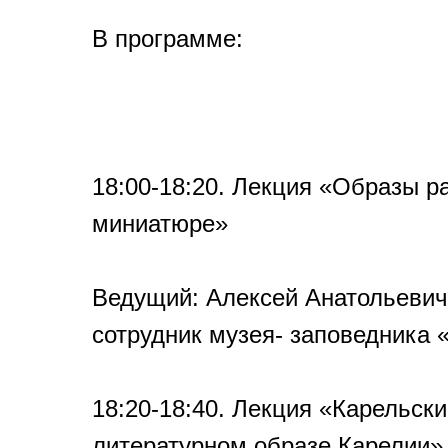
В программе:
18:00-18:20. Лекция «Образы р
миниатюре»
Ведущий: Алексей Анатольевич
сотрудник музея- заповедника 
18:20-18:40. Лекция «Карельски
литературном образе Карелии»