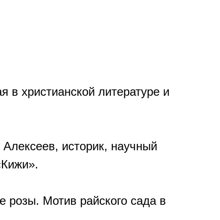
ая в христианской литературе и
 Алексеев, историк, научный
«Кижи».
е розы. Мотив райского сада в
.