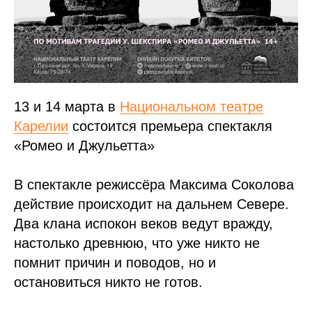
13 и 14 марта в
Национальном театре
Карелии
состоится премьера спектакля
«Ромео и Джульетта»
В спектакле режиссёра Максима Соколова
действие происходит на дальнем Севере.
Два клана испокон веков ведут вражду,
настолько древнюю, что уже никто не
помнит причин и поводов, но и
остановиться никто не готов.