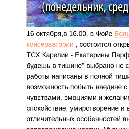
16 октября,в 16.00, в Фойе
Боль
консерватории
, состоится отк
ТСХ Карелии - Екатерины Парф
будешь в тишине" выбрано не 
работы написаны в полной тиши
возможность побыть наедине с
чувствами, эмоциями и желани
спокойствие, умиротворение и
отличительных особенностей в