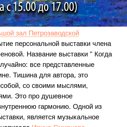
шой зал Петрозаводской
рытие персональной выставки члена
еновой. Название выставки " Когда
случайно: все представленные
не. Тишина для автора, это
 собой, со своими мыслями,
ями. Это про душевное
 внутреннюю гармонию. Одной из
ыставки, является музыкальное