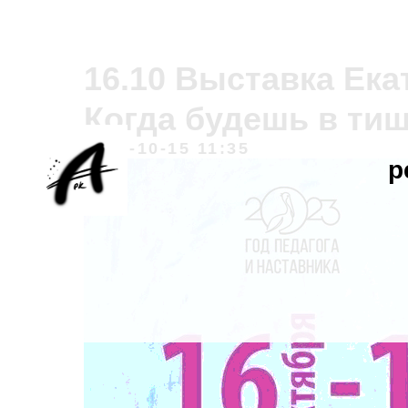
16.10 Выставка Ек
Когда будешь в ти
2023-10-15 11:35
р