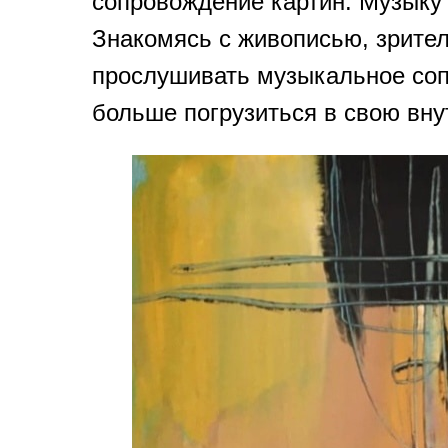
сопровождение картин. Музыку
Знакомясь с живописью, зрите
прослушивать музыкальное соп
больше погрузиться в свою вн