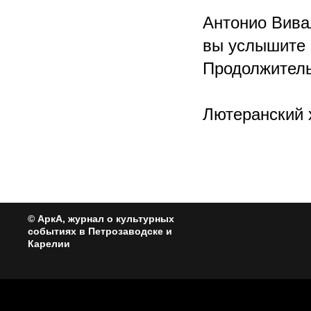
Антонио Вива
вы услышите 
Продолжитель
Лютеранский 
© АркА, журнал о культурных
событиях в Петрозаводске и
Карелии