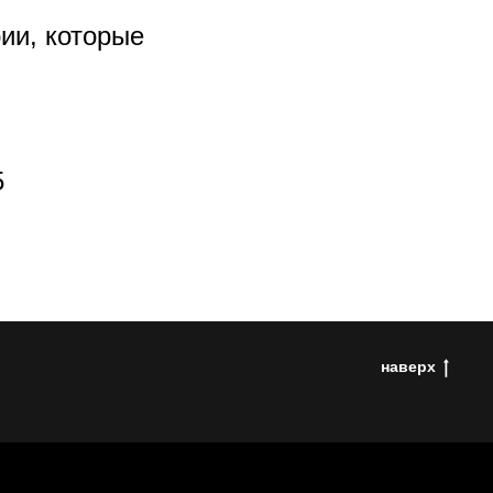
ии, которые
5
наверх