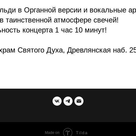
льди в Органной версии и вокальные ар
в таинственной атмосфере свечей!
ность концерта 1 час 10 минут!
храм Святого Духа, Древлянская наб. 2
Tilda
Made on