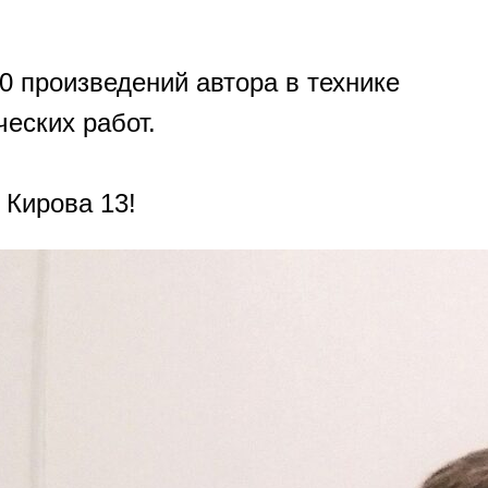
0 произведений автора в технике
ческих работ.
 Кирова 13!