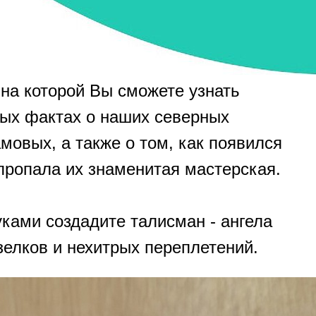
 на которой Вы сможете узнать
ных фактах о наших северных
мовых, а также о том, как появился
 пропала их знаменитая мастерская.
ками создадите талисман - ангела
елков и нехитрых переплетений.