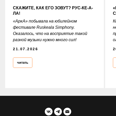
СКАЖИТЕ, КАК ЕГО ЗОВУТ? РУС-КЕ-А-
«
ЛА!
С
«АркА» побывала на юбилейном
К
фестивале Ruskeala Simphony.
н
Оказалось, что на восприятие такой
п
разной музыки нужно много сил!
о
21.07.2026
2
читать