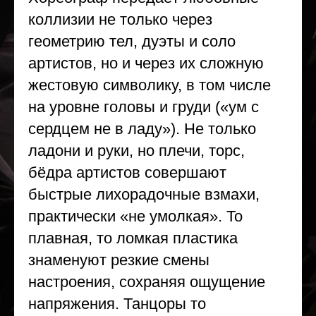
коллизии не только через
геометрию тел, дуэты и соло
артистов, но и через их сложную
жестовую символику, в том числе
на уровне головы и груди («ум с
сердцем не в ладу»). Не только
ладони и руки, но плечи, торс,
бёдра артистов совершают
быстрые лихорадочные взмахи,
практически «не умолкая». То
плавная, то ломкая пластика
знаменуют резкие смены
настроения, сохраняя ощущение
напряжения. Танцоры то