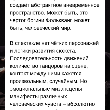
создаёт абстрактное вневременное
пространство. Может быть, это
чертог богини Фолькванг, может
быть, человеческий мир.
В спектакле нет чётких персонажей
и логики развития сюжета.
Последовательность движений,
количество танцоров на сцене,
контакт между ними кажется
произвольным, случайным. Но
эмоциональные мизансцены –
манифесты различных
человеческих чувств – абсолютно