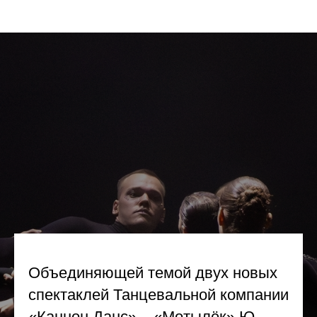
Объединяющей темой двух новых
спектаклей Танцевальной компании
«Каннон Данс» – «Мотылёк» Ю