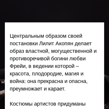
Центральным образом своей
постановки Лилит Акопян делает
образ властной, могущественной и
противоречивой богини любви
Фрейи, в ведении которой –
красота, плодородие, магия и
война: она прекрасна и опасна,
преумножает и карает.
Костюмы артистов придуманы