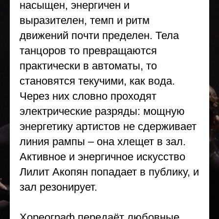
насыщен, энергичен и
выразителен, темп и ритм
движений почти пределен. Тела
танцоров то превращаются
практически в автоматы, то
становятся текучими, как вода.
Через них словно проходят
электрические разряды: мощную
энергетику артистов не сдерживает
линия рампы – она хлещет в зал.
Активное и энергичное искусство
Лилит Акопян попадает в публику, и
зал резонирует.
Хореограф передаёт любовные