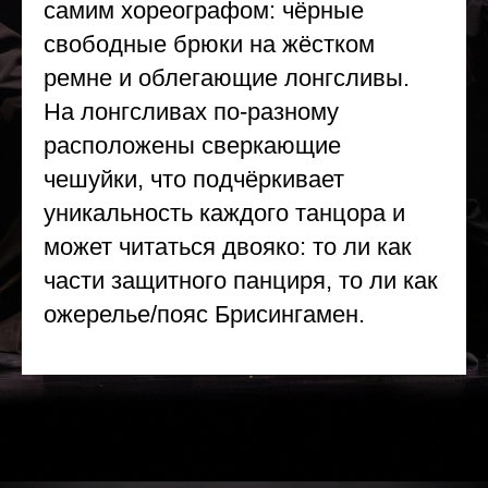
самим хореографом: чёрные
свободные брюки на жёстком
ремне и облегающие лонгсливы.
На лонгсливах по-разному
расположены сверкающие
чешуйки, что подчёркивает
уникальность каждого танцора и
может читаться двояко: то ли как
части защитного панциря, то ли как
ожерелье/пояс Брисингамен.