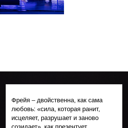
Фрейя – двойственна, как сама
любовь: «сила, которая ранит,
исцеляет, разрушает и заново
созидает», как презентует