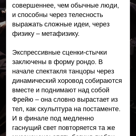
совершеннее, чем обычные люди,
и способны через телесность
выражать сложные идеи, через
физику – метафизику.
Экспрессивные сценки-стычки
заключены в форму рондо. В
начале спектакля танцоры через
динамический хоровод собираются
вместе и поднимают над собой
Фрейю – она словно вырастает из
тел, как скульптура на постаменте.
И в финале под медленно
гаснущий свет повторяется та же