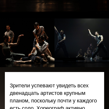
Зрители успевают увидеть всех
двенадцать артистов крупным
планом, поскольку почти у каждого
есть соло. Хореограф активно