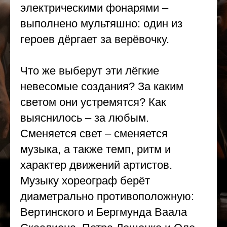
электрическими фонарями –
выполнено мультяшно: один из
героев дёргает за верёвочку.
Что же выберут эти лёгкие
невесомые создания? За каким
светом они устремятся? Как
выяснилось – за любым.
Сменяется свет – сменяется
музыка, а также темп, ритм и
характер движений артистов.
Музыку хореограф берёт
диаметрально противоположную:
Вертинского и Бергмунда Ваала