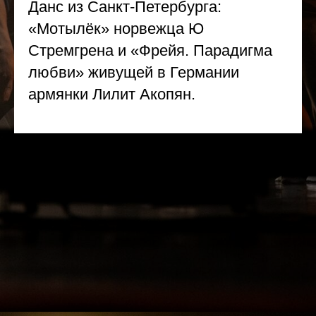
Данс из Санкт-Петербурга:
«Мотылёк» норвежца Ю
Стремгрена и «Фрейя. Парадигма
любви» живущей в Германии
армянки Лилит Акопян.