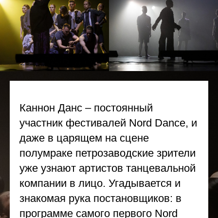
Каннон Данс – постоянный
участник фестивалей Nord Dance, и
даже в царящем на сцене
полумраке петрозаводские зрители
уже узнают артистов танцевальной
компании в лицо. Угадывается и
знакомая рука постановщиков: в
программе самого первого Nord