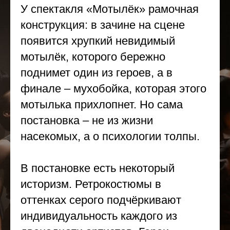
У спектакля «Мотылёк» рамочная
конструкция: в зачине на сцене
появится хрупкий невидимый
мотылёк, которого бережно
поднимет один из героев, а в
финале – мухобойка, которая этого
мотылька прихлопнет. Но сама
постановка – не из жизни
насекомых, а о психологии толпы.
В постановке есть некоторый
историзм. Ретрокостюмы в
оттенках серого подчёркивают
индивидуальность каждого из