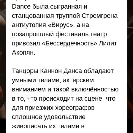
Dance была сыгранная и
станцованная труппой Стремгрена
антиутопия «Вирус», а на
позапрошлый фестиваль театр
привозил «Бессердечность» Лилит
Акопян.
Танцоры Каннон Данса обладают
умными телами, актёрским
вниманием и такой включённостью
в то, что происходит на сцене, что
для приезжих хореографов
сплошное удовольствие
живописать их телами в