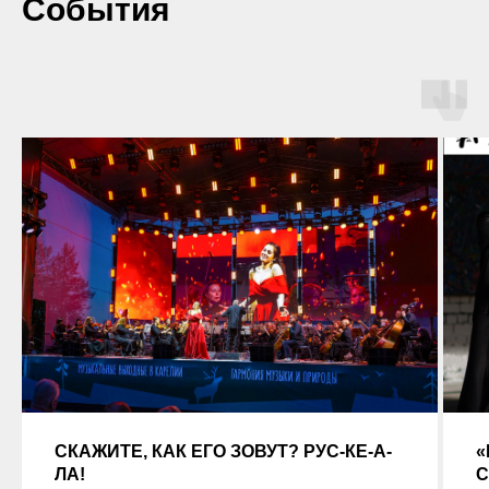
События
СКАЖИТЕ, КАК ЕГО ЗОВУТ? РУС-КЕ-А-
«
ЛА!
С