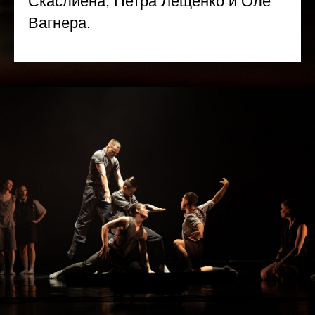
Скаслиена, Петра Лещенко и Оле
Вагнера.