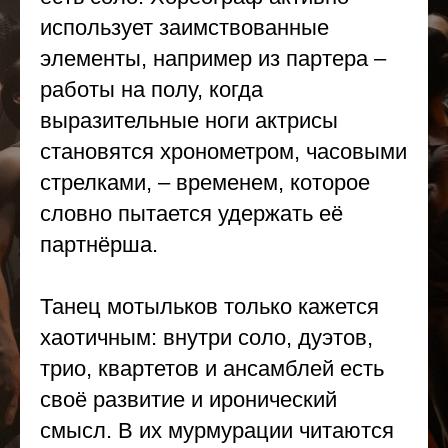
использует заимствованные
элементы, например из партера –
работы на полу, когда
выразительные ноги актрисы
становятся хронометром, часовыми
стрелками, – временем, которое
словно пытается удержать её
партнёрша.
Танец мотыльков только кажется
хаотичным: внутри соло, дуэтов,
трио, квартетов и ансамблей есть
своё развитие и иронический
смысл. В их мурмурации читаются