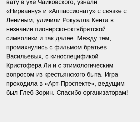
вату в ухе Чайковского, узнали
«Нирванну» и «Аппассионату» с связке с
Лениным, уличили Рокуэлла Кента в
незнании пионерско-октябрятской
символики и так далее. Между тем,
промахнулись с фильмом братьев
Васильевых, с киноспецификой
Кристофера Ли и с этимологическим
вопросом из крестьянского быта. Игра
проходила в «Арт-Проспекте», ведущим
был Глеб Зорин. Спасибо организаторам!