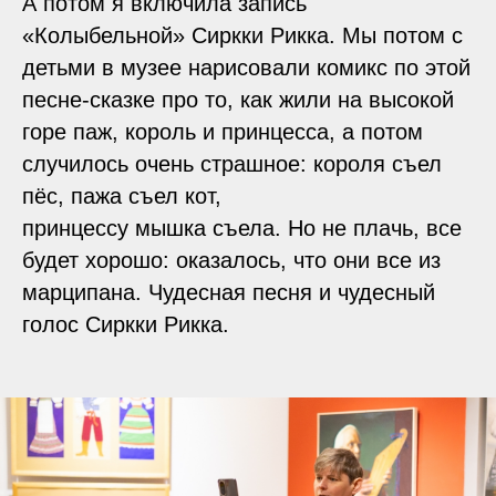
А потом я включила запись
«Колыбельной» Сиркки Рикка. Мы потом с
детьми в музее нарисовали комикс по этой
песне-сказке про то, как жили на высокой
горе паж, король и принцесса, а потом
случилось очень страшное: короля съел
пёс, пажа съел кот,
принцессу мышка съела. Но не плачь, все
будет хорошо: оказалось, что они все из
марципана. Чудесная песня и чудесный
голос Сиркки Рикка.