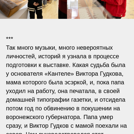
***
Так много музыки, много невероятных
личностей, историй я узнала в процессе
подготовки к выставке. Какая судьба была
у основателя «Кантеле» Виктора Гудкова,
мама которого была эсэркой, и, пока папа
уходил на работу, она печатала, в своей
домашней типографии газетки, и отсидела
потом год по обвинению в покушении на
воронежского губернатора. Папа умер
сразу, и Виктор Гудков с мамой поехали на