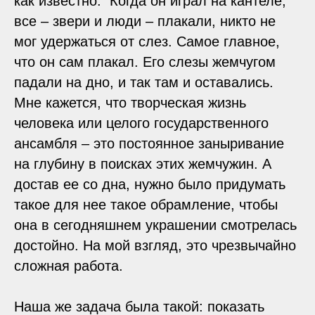
как известно. Когда он играл на кантеле,
все – звери и люди – плакали, никто не
мог удержаться от слез. Самое главное,
что он сам плакал. Его слезы жемчугом
падали на дно, и так там и оставались.
Мне кажется, что творческая жизнь
человека или целого государственного
ансамбля – это постоянное заныривание
на глубину в поисках этих жемчужин. А
достав ее со дна, нужно было придумать
такое для нее такое обрамление, чтобы
она в сегодняшнем украшении смотрелась
достойно. На мой взгляд, это чрезвычайно
сложная работа.
Наша же задача была такой: показать