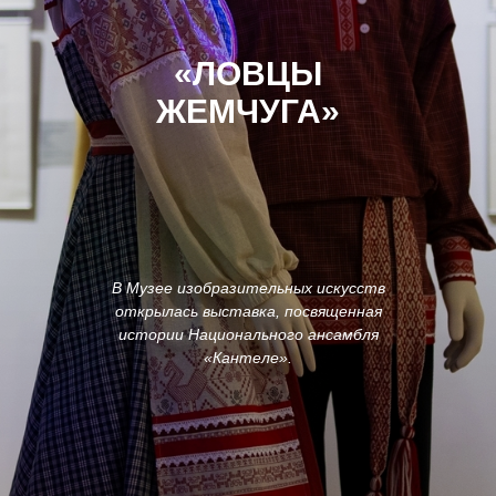
«ЛОВЦЫ
ЖЕМЧУГА»
В Музее изобразительных искусств
открылась выставка, посвященная
истории Национального ансамбля
«Кантеле».