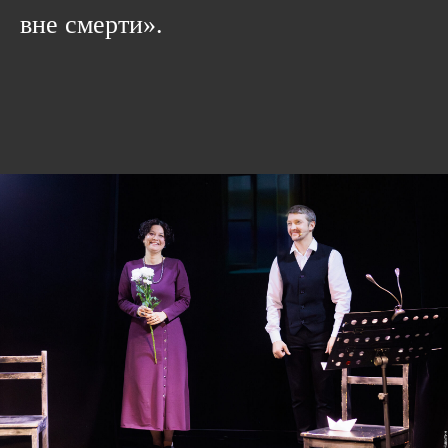
вне смерти».