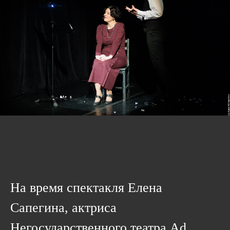
На время спектакля Елена
Сапегина, актриса
Негосударственного театра Ad