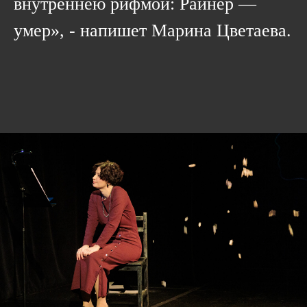
внутреннею рифмой: Райнер —
умер», - напишет Марина Цветаева.