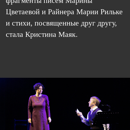
фрагменты писем Марины
Цветаевой и Райнера Марии Рильке
и стихи, посвященные друг другу,
стала Кристина Маяк.