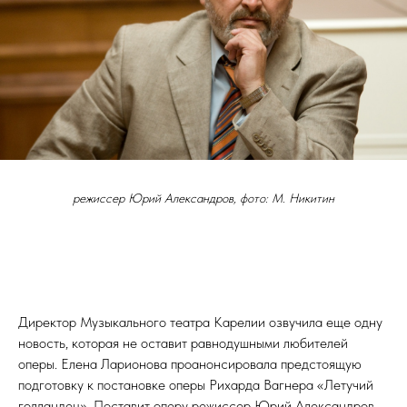
режиссер Юрий Александров, фото: М. Никитин
Директор Музыкального театра Карелии озвучила еще одну
новость, которая не оставит равнодушными любителей
оперы. Елена Ларионова проанонсировала предстоящую
подготовку к постановке оперы Рихарда Вагнера «Летучий
голландец». Поставит оперу режиссер Юрий Александров,