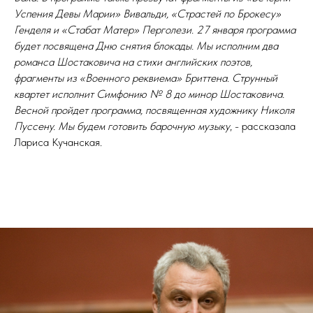
Успения Девы Марии» Вивальди, «Страстей по Брокесу»
Генделя и «Стабат Матер» Перголези. 27 января программа
будет посвящена Дню снятия блокады. Мы исполним два
романса Шостаковича на стихи английских поэтов,
фрагменты из «Военного реквиема» Бриттена. Струнный
квартет исполнит Симфонию № 8 до минор Шостаковича.
Весной пройдет программа, посвященная художнику Николя
Пуссену. Мы будем готовить барочную музыку
, - рассказала
Лариса Кучанская.