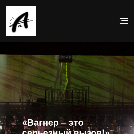
«Вагнер – это
серьезный вызов!»