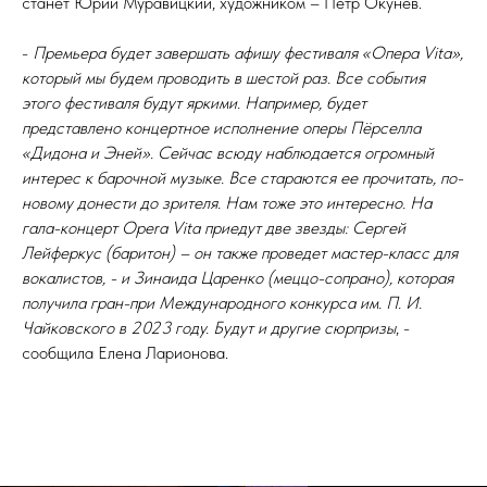
станет Юрий Муравицкий, художником – Петр Окунев.
-
Премьера будет завершать афишу фестиваля «Опера Vita»,
который мы будем проводить в шестой раз. Все события
этого фестиваля будут яркими. Например, будет
представлено концертное исполнение оперы Пёрселла
«Дидона и Эней». Сейчас всюду наблюдается огромный
интерес к барочной музыке. Все стараются ее прочитать, по-
новому донести до зрителя. Нам тоже это интересно. На
гала-концерт Opera Vita приедут две звезды: Сергей
Лейферкус (баритон) – он также проведет мастер-класс для
вокалистов, - и Зинаида Царенко (меццо-сопрано), которая
получила гран-при Международного конкурса им. П. И.
Чайковского в 2023 году. Будут и другие сюрпризы
, -
сообщила Елена Ларионова.