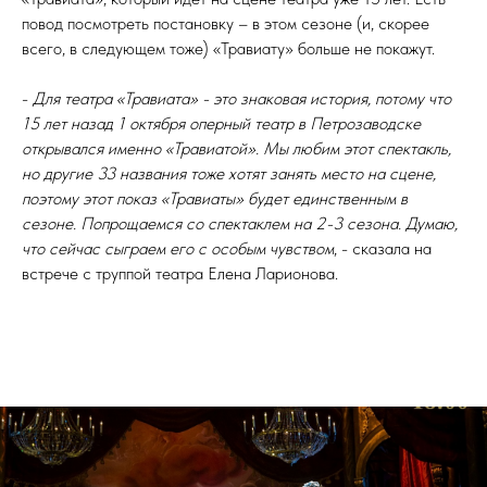
повод посмотреть постановку – в этом сезоне (и, скорее
всего, в следующем тоже) «Травиату» больше не покажут.
-
Для театра «Травиата» - это знаковая история, потому что
15 лет назад 1 октября оперный театр в Петрозаводске
открывался именно «Травиатой». Мы любим этот спектакль,
но другие 33 названия тоже хотят занять место на сцене,
поэтому этот показ «Травиаты» будет единственным в
сезоне. Попрощаемся со спектаклем на 2-3 сезона. Думаю,
что сейчас сыграем его с особым чувством
, - сказала на
встрече с труппой театра Елена Ларионова.