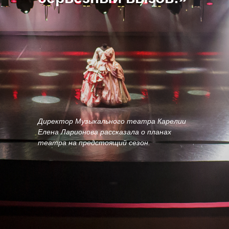
Директор Музыкального театра Карелии
Елена Ларионова рассказала о планах
театра на предстоящий сезон.