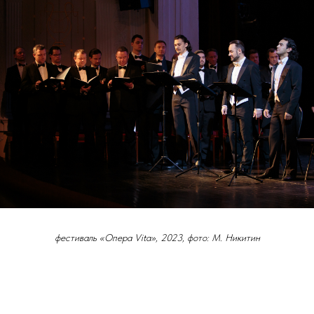
фестиваль «Опера Vita», 2023, фото: М. Никитин