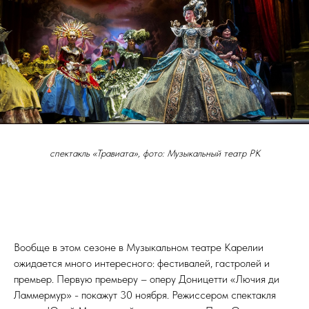
спектакль «Травиата», фото: Музыкальный театр РК
Вообще в этом сезоне в Музыкальном театре Карелии
ожидается много интересного: фестивалей, гастролей и
премьер. Первую премьеру – оперу Доницетти «Лючия ди
Ламмермур» - покажут 30 ноября. Режиссером спектакля