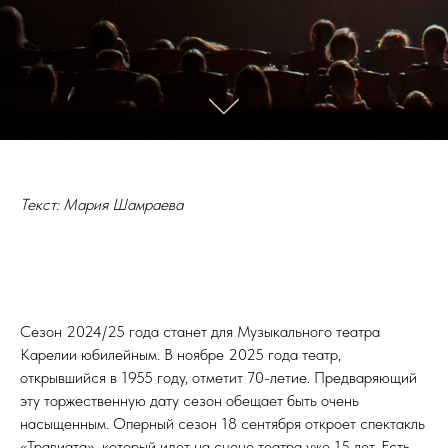
Текст:
Мария Шамраева
Сезон 2024/25 года станет для Музыкального театра
Карелии юбилейным. В ноябре 2025 года театр,
открывшийся в 1955 году, отметит 70-летие. Предваряющий
эту торжественную дату сезон обещает быть очень
насыщенным. Оперный сезон 18 сентября откроет спектакль
«Травиата», который идет на сцене театра уже 15 лет. Есть