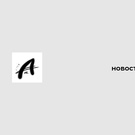
новос