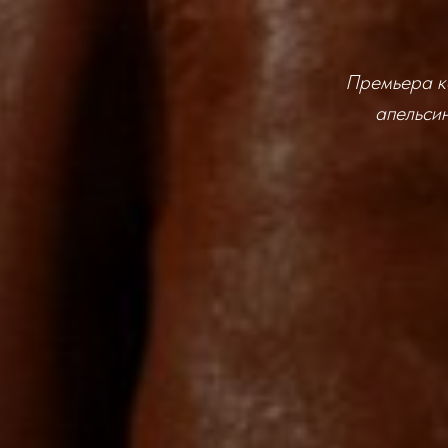
Премьера к
апельсин