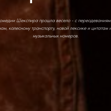
омедии Шекспира прошла весело - с переодеваниями
ам, колесному транспорту, новой лексике и цитатам 
музыкальных номеров.