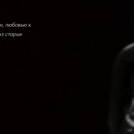
, любовью к
из старых