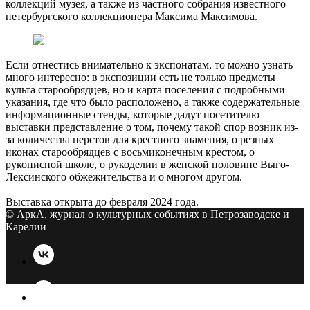
коллекций музея, а также из частного собрания известного
петербургского коллекционера Максима Максимова.
Если отнестись внимательно к экспонатам, то можно узнать
много интересно: в экспозиции есть не только предметы
культа старообрядцев, но и карта поселения с подробными
указания, где что было расположено, а также содержательные
информационные стенды, которые дадут посетителю
выставки представление о том, почему такой спор возник из-
за количества перстов для крестного знамения, о резных
иконах старообрядцев с восьмиконечным крестом, о
рукописной школе, о рукоделии в женской половине Выго-
Лексинского обжежительства и о многом другом.
Выставка открыта до февраля 2024 года.
© АркА, журнал о культурных событиях в Петрозаводске и
Карелии