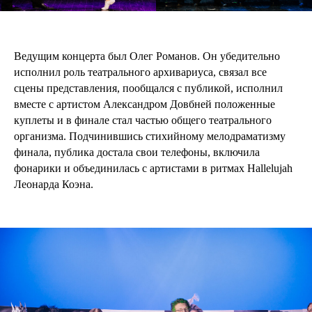
Ведущим концерта был Олег Романов. Он убедительно
исполнил роль театрального архивариуса, связал все
сцены представления, пообщался с публикой, исполнил
вместе с артистом Александром Довбней положенные
куплеты и в финале стал частью общего театрального
организма. Подчинившись стихийному мелодраматизму
финала, публика достала свои телефоны, включила
фонарики и объединилась с артистами в ритмах Hallelujah
Леонарда Коэна.