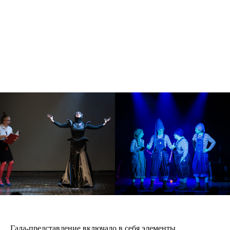
Гала-представление включало в себя элементы