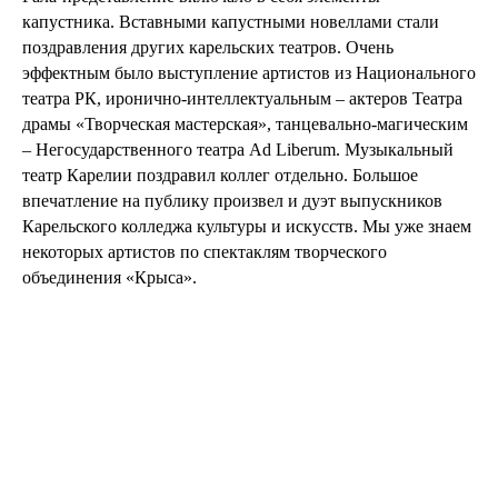
капустника. Вставными капустными новеллами стали
поздравления других карельских театров. Очень
эффектным было выступление артистов из Национального
театра РК, иронично-интеллектуальным – актеров Театра
драмы «Творческая мастерская», танцевально-магическим
– Негосударственного театра Ad Liberum. Музыкальный
театр Карелии поздравил коллег отдельно. Большое
впечатление на публику произвел и дуэт выпускников
Карельского колледжа культуры и искусств. Мы уже знаем
некоторых артистов по спектаклям творческого
объединения «Крыса».