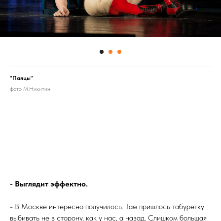
"Паяцы"
фото М.Никитин
- Выглядит эффектно.
- В Москве интересно получилось. Там пришлось табуретку
выбивать не в сторону, как у нас, а назад. Слишком большая