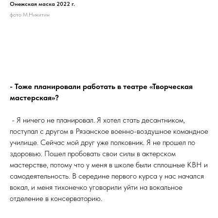
Онежская маска 2022 г.
фото М.Никитин
- Тоже планировали работать в театре «Творческая
мастерская»?
- Я ничего не планировал. Я хотел стать десантником,
поступал с другом в Рязанское военно-воздушное командное
училище. Сейчас мой друг уже полковник. Я не прошел по
здоровью. Пошел пробовать свои силы в актерском
мастерстве, потому что у меня в школе были сплошные КВН и
самодеятельность. В середине первого курса у нас начался
вокал, и меня тихонечко уговорили уйти на вокальное
отделение в консерваторию.