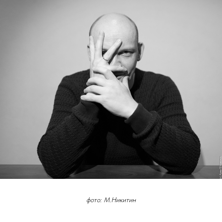
фото: М.Никитин