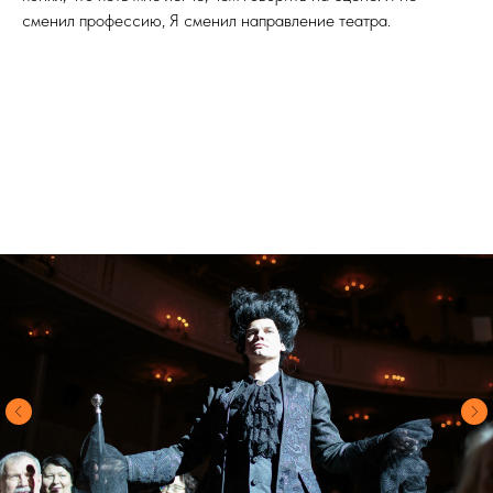
сменил профессию, Я сменил направление театра.