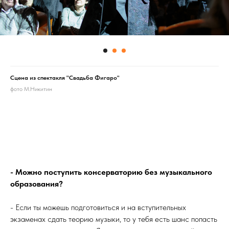
Сцена из спектакля "Свадьба Фигаро"
фото М.Никитин
- Можно поступить консерваторию без музыкального
образования?
- Если ты можешь подготовиться и на вступительных
экзаменах сдать теорию музыки, то у тебя есть шанс попасть