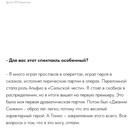
фото М.Никитин
- Для вас этот спектакль особенный?
- Я много играл простаков в опереттах, играл героя в
сказках, исполнял лирические партии в операх. Переломной
стала роль Альфио в «Сельской чести». Я стоял в скобках в
распределении, но в итоге вышел на первую премьеру. Это
была моя первая драматическая партия. Потом был «Джанни
Скикки» - образ лег легко, потому что это веселый
характерный герой. А Тонио – закрепление этого всего. Все
вопросы о том, что я это могу, отпали.