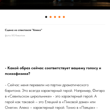
Сцена из спектакля "Алеко"
фото М.Никитин
- Какой образ сейчас соответствует вашему голосу и
психофизике?
- Сейчас меня перевели на партии драматического
баритона. Это всегда характерный герой. Например, Фигаро
в «Севильском цирюльнике» - это характерный герой. А
герой как таковой – это Елецкий в «Пиковой даме» или
Онегин. Алеко – характерный герой. Тонио в «Паяцах» -