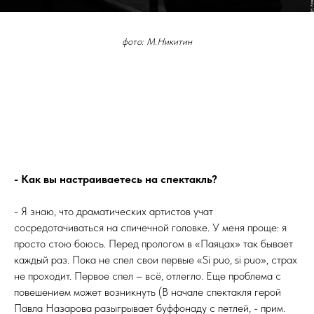
фото: М.Никитин
- Как вы настраиваетесь на спектакль?
- Я знаю, что драматических артистов учат
сосредотачиваться на спичечной головке. У меня проще: я
просто стою боюсь. Перед прологом в «Паяцах» так бывает
каждый раз. Пока не спел свои первые «Si puo, si puo», страх
не проходит. Первое спел – всё, отлегло. Еще проблема с
повешением может возникнуть (В начале спектакля герой
Павла Назарова разыгрывает буффонаду с петлей, - прим.