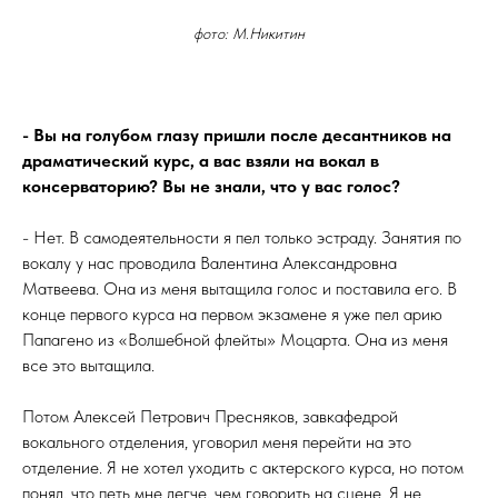
фото: М.Никитин
- Вы на голубом глазу пришли после десантников на
драматический курс, а вас взяли на вокал в
консерваторию? Вы не знали, что у вас голос?
- Нет. В самодеятельности я пел только эстраду. Занятия по
вокалу у нас проводила Валентина Александровна
Матвеева. Она из меня вытащила голос и поставила его. В
конце первого курса на первом экзамене я уже пел арию
Папагено из «Волшебной флейты» Моцарта. Она из меня
все это вытащила.
Потом Алексей Петрович Пресняков, завкафедрой
вокального отделения, уговорил меня перейти на это
отделение. Я не хотел уходить с актерского курса, но потом
понял, что петь мне легче, чем говорить на сцене. Я не