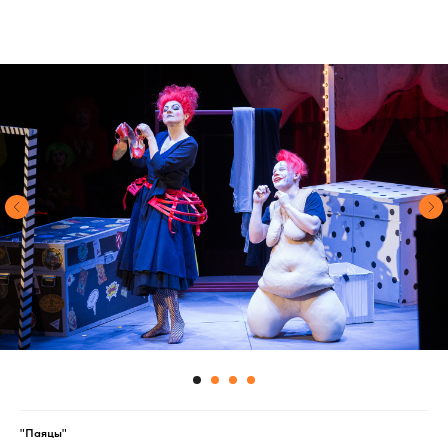
"Паяцы"