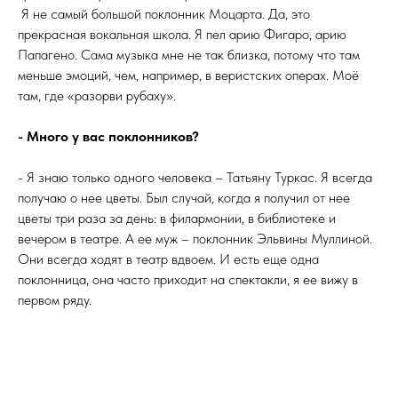
Я не самый большой поклонник Моцарта. Да, это
прекрасная вокальная школа. Я пел арию Фигаро, арию
Папагено. Сама музыка мне не так близка, потому что там
меньше эмоций, чем, например, в веристских операх. Моё
там, где «разорви рубаху».
- Много у вас поклонников?
- Я знаю только одного человека – Татьяну Туркас. Я всегда
получаю о нее цветы. Был случай, когда я получил от нее
цветы три раза за день: в филармонии, в библиотеке и
вечером в театре. А ее муж – поклонник Эльвины Муллиной.
Они всегда ходят в театр вдвоем. И есть еще одна
поклонница, она часто приходит на спектакли, я ее вижу в
первом ряду.