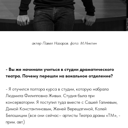
актер Павел Назаров. фото: М.Никтин
- Вы же начинали учиться в студии драматического
театра. Почему перешли на вокальное отделение?
- Я отучился полтора курса в студии, которую набрала
Людмила Филипповна Живых. Студия была при
консерватории. Я поступил туда вместе с Сашей Галиевым,
Димой Константиновым, Женей Верещагиной, Колей
Белошицим (все они сейчас– артисты Театра драмы «ТМ», -
прим. авт.)