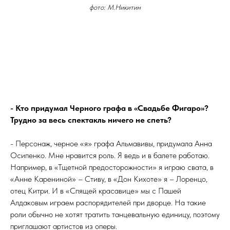
фото: М.Никитин
- Кто придумал Черного графа в «Свадьбе Фигаро»?
Трудно за весь спектакль ничего не спеть?
- Персонаж, черное «я» графа Альмавивы, придумала Анна
Осипенко. Мне нравится роль. Я ведь и в балете работаю.
Например, в «Тщетной предосторожности» я играю свата, в
«Анне Карениной» – Стиву, в «Дон Кихоте» я – Лоренцо,
отец Китри. И в «Спящей красавице» мы с Пашей
Алдаковым играем распорядителей при дворце. На такие
роли обычно не хотят тратить танцевальную единицу, поэтому
приглашают артистов из оперы.