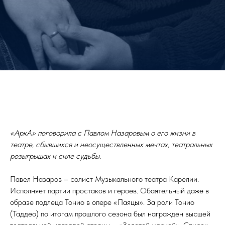
«АркА» поговорила с Павлом Назаровым о его жизни в
театре, сбывшихся и неосуществленных мечтах, театральных
розыгрышах и силе судьбы.
Павел Назаров – солист Музыкального театра Карелии.
Исполняет партии простаков и героев. Обаятельный даже в
образе подлеца Тонио в опере «Паяцы». За роли Тонио
(Таддео) по итогам прошлого сезона был награжден высшей