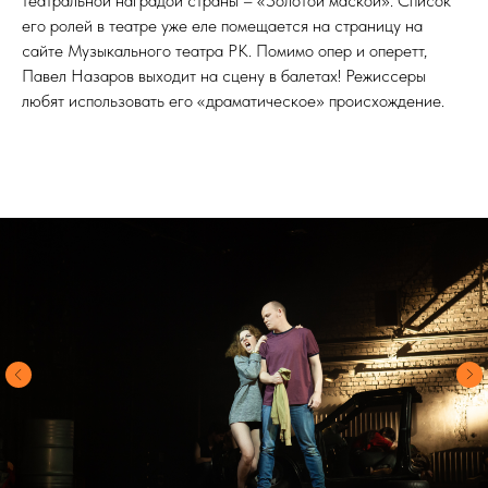
театральной наградой страны – «Золотой маской». Список
его ролей в театре уже еле помещается на страницу на
сайте Музыкального театра РК. Помимо опер и оперетт,
Павел Назаров выходит на сцену в балетах! Режиссеры
любят использовать его «драматическое» происхождение.