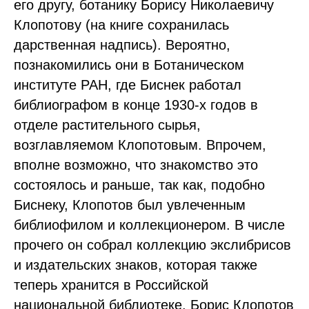
его другу, ботанику Борису Николаевичу
Клопотову (на книге сохранилась
дарственная надпись). Вероятно,
познакомились они в Ботаническом
институте РАН, где Биснек работал
библиографом в конце 1930-х годов в
отделе растительного сырья,
возглавляемом Клопотовым. Впрочем,
вполне возможно, что знакомство это
состоялось и раньше, так как, подобно
Биснеку, Клопотов был увлеченным
библиофилом и коллекционером. В числе
прочего он собрал коллекцию экслибрисов
и издательских знаков, которая также
теперь хранится в Российской
национальной библиотеке. Борис Клопотов