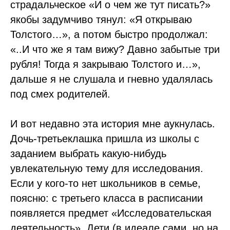
страдальческое «И о чем же тут писать?»
якобы задумчиво тянул: «Я открываю
Толстого…», а потом быстро продолжал:
«..И что же я там вижу? Давно забытые три
рубля! Тогда я закрываю Толстого и…»,
дальше я не слушала и гневно удалялась
под смех родителей.
И вот недавно эта история мне аукнулась.
Дочь-третьеклашка пришла из школы с
заданием выбрать какую-нибудь
увлекательную тему для исследования.
Если у кого-то нет школьников в семье,
поясню: с третьего класса в расписании
появляется предмет «Исследовательская
деятельность». Дети (в идеале сами, но на