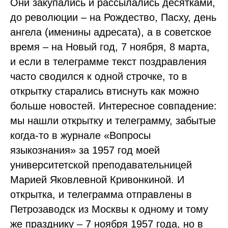
Они закупались и рассылались десятками,
до революции – на Рождество, Пасху, день
ангела (именины адресата), а в советское
время – на Новый год, 7 ноября, 8 марта,
и если в телеграмме текст поздравления
часто сводился к одной строчке, то в
открытку старались втиснуть как можно
больше новостей. Интересное совпадение:
мы нашли открытку и телеграмму, забытые
когда-то в журнале «Вопросы
языкознания» за 1957 год моей
университетской преподавательницей
Марией Яковлевной Кривонкиной. И
открытка, и телеграмма отправлены в
Петрозаводск из Москвы к одному и тому
же празднику – 7 ноября 1957 года, но в