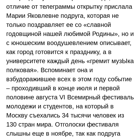
отличие от телеграммы открытку прислала
Марии Яковлевне подруга, которая не
только поздравляет ее со «славной
годовщиной нашей любимой Родины», но и
с юношеским воодушевлением описывает,
как город готовится к празднику, а в
университете каждый день «гремит музЫка
полковая». Вспоминает она и
взбудоражившее всех в этом году событие
– проходивший в конце июля и первой
половине августа VI Всемирный фестиваль
молодежи и студентов, на который в
Москву съехались 34 тысячи человек из
130 стран мира. Отголоски фестиваля
слышны еще в ноябре, так как подруга