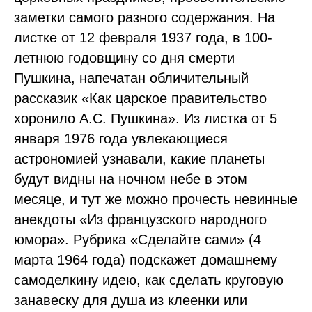
заметки самого разного содержания. На
листке от 12 февраля 1937 года, в 100-
летнюю годовщину со дня смерти
Пушкина, напечатан обличительный
рассказик «Как царское правительство
хоронило А.С. Пушкина». Из листка от 5
января 1976 года увлекающиеся
астрономией узнавали, какие планеты
будут видны на ночном небе в этом
месяце, и тут же можно прочесть невинные
анекдоты «Из французского народного
юмора». Рубрика «Сделайте сами» (4
марта 1964 года) подскажет домашнему
самоделкину идею, как сделать круговую
занавеску для душа из клеенки или