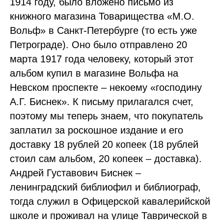
1914 году, было вложено письмо из
книжного магазина Товарищества «М.О.
Вольф» в Санкт-Петербурге (то есть уже
Петрограде). Оно было отправлено 20
марта 1917 года человеку, который этот
альбом купил в магазине Вольфа на
Невском проспекте – некоему «господину
А.Г. Биснек». К письму прилагался счет,
поэтому мы теперь знаем, что покупатель
заплатил за роскошное издание и его
доставку 18 рублей 20 копеек (18 рублей
стоил сам альбом, 20 копеек – доставка).
Андрей Густавович Биснек –
ленинградский библиофил и библиограф,
тогда служил в Офицерской кавалерийской
школе и проживал на улице Таврической в