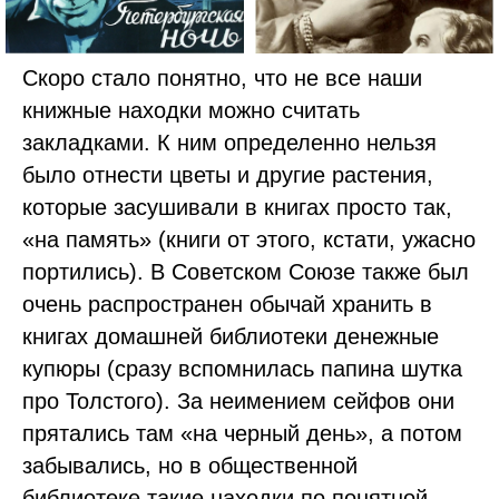
Скоро стало понятно, что не все наши
книжные находки можно считать
закладками. К ним определенно нельзя
было отнести цветы и другие растения,
которые засушивали в книгах просто так,
«на память» (книги от этого, кстати, ужасно
портились). В Советском Союзе также был
очень распространен обычай хранить в
книгах домашней библиотеки денежные
купюры (сразу вспомнилась папина шутка
про Толстого). За неимением сейфов они
прятались там «на черный день», а потом
забывались, но в общественной
библиотеке такие находки по понятной