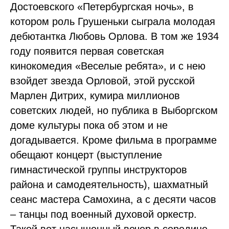
Достоевского «Петербургская ночь», в
котором роль Грушеньки сыграла молодая
дебютантка Любовь Орлова. В том же 1934
году появится первая советская
кинокомедия «Веселые ребята», и с нею
взойдет звезда Орловой, этой русской
Марлен Дитрих, кумира миллионов
советских людей, но публика в Выборгском
доме культуры пока об этом и не
догадывается. Кроме фильма в программе
обещают концерт (выступление
гимнастической группы инструкторов
района и самодеятельность), шахматный
сеанс мастера Самохина, а с десяти часов
– танцы под военный духовой оркестр.