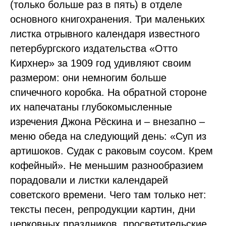
(только больше раз в пять) в отделе
основного книгохранения. Три маленьких
листка отрывного календаря известного
петербургского издательства «Отто
Кирхнер» за 1909 год удивляют своим
размером: они немногим больше
спичечного коробка. На обратной стороне
их напечатаны глубокомысленные
изречения Джона Рёскина и – внезапно –
меню обеда на следующий день: «Суп из
артишоков. Судак с раковым соусом. Крем
кофейный». Не меньшим разнообразием
порадовали и листки календарей
советского времени. Чего там только нет:
тексты песен, репродукции картин, дни
церковных праздников, просветительские