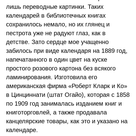
лишь переводные картинки. Таких
календарей в библиотечных книгах
сохранилось немало, но их глянец и
пестрота уже не радуют глаз, как в
детстве. Зато сердце мое учащенно
забилось при виде календаря на 1889 год,
напечатанного в один цвет на куске
простого розового картона без всякого
ламинирования. Изготовила его
американская фирма «Роберт Кларк и Ко»
в Цинциннати (штат Огайо), которая с 1858
по 1909 год занималась изданием книг и
книготорговлей, а также продавала
канцелярские товары, как это и указано на
календаре.