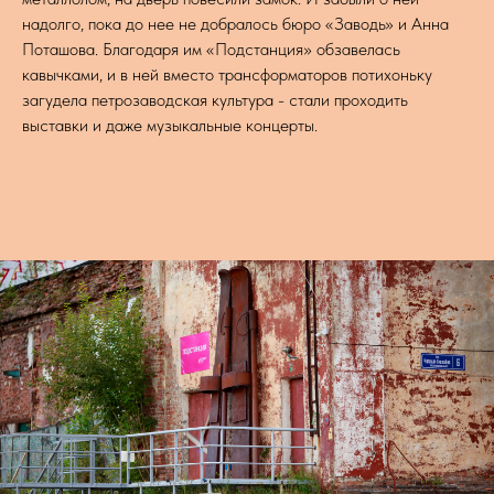
надолго, пока до нее не добралось бюро «Заводь» и Анна
Поташова. Благодаря им «Подстанция» обзавелась
кавычками, и в ней вместо трансформаторов потихоньку
загудела петрозаводская культура - стали проходить
выставки и даже музыкальные концерты.