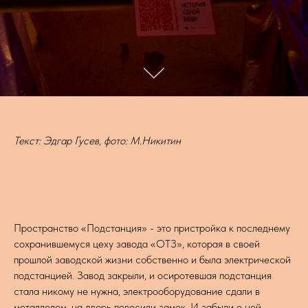
Текст:
Эдгар Гусев, фото: М.Никитин
Пространство «Подстанция» - это пристройка к последнему
сохранившемуся цеху завода «ОТЗ», которая в своей
прошлой заводской жизни собственно и была электрической
подстанцией. Завод закрыли, и осиротевшая подстанция
стала никому не нужна, электрооборудование сдали в
металлолом, на дверь повесили замок. И забыли о ней