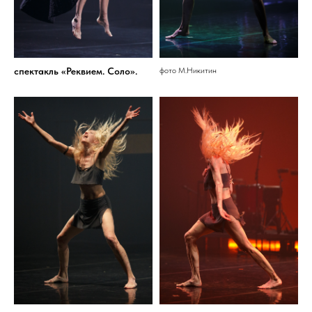
спектакль «Реквием. Соло».
фото М.Никитин