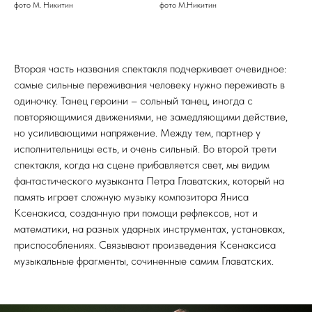
фото М. Никитин
фото М.Никитин
Вторая часть названия спектакля подчеркивает очевидное:
самые сильные переживания человеку нужно переживать в
одиночку. Танец героини – сольный танец, иногда с
повторяющимися движениями, не замедляющими действие,
но усиливающими напряжение. Между тем, партнер у
исполнительницы есть, и очень сильный. Во второй трети
спектакля, когда на сцене прибавляется свет, мы видим
фантастического музыканта Петра Главатских, который на
память играет сложную музыку композитора Яниса
Ксенакиса, созданную при помощи рефлексов, нот и
математики, на разных ударных инструментах, установках,
приспособлениях. Связывают произведения Ксенаксиса
музыкальные фрагменты, сочиненные самим Главатских.