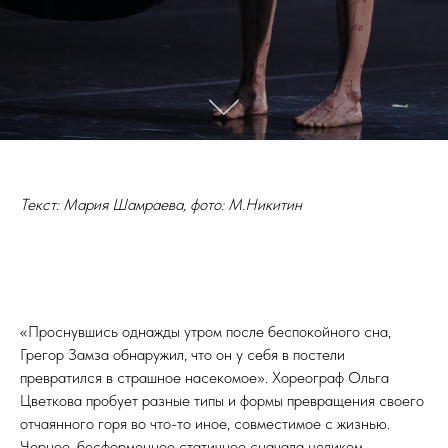
Текст:
Мария Шамраева, фото: М.Никитин
«Проснувшись однажды утром после беспокойного сна,
Грегор Замза обнаружил, что он у себя в постели
превратился в страшное насекомое». Хореограф Ольга
Цветкова пробует разные типы и формы превращения своего
отчаянного горя во что-то иное, совместимое с жизнью.
Черное, бесформенное статичное сначала целиком